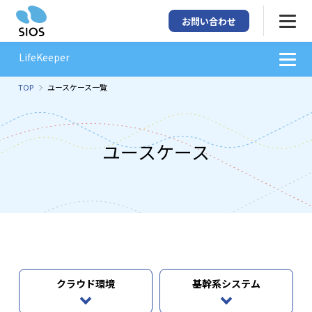
お問い合わせ
LifeKeeper
TOP
ユースケース一覧
ユースケース
クラウド環境
基幹系システム