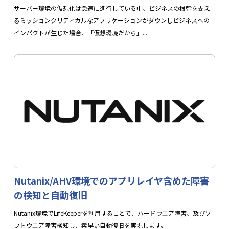
サーバー環境の仮想化は急速に進行している中、ビジネスの根幹を支え
るミッションクリティカルなアプリケーションがダウンしビジネスへの
インパクトが生じた場合、「仮想環境だから」...
マンガでわかる仮想環境でのシステム構築術
資料をダウンロード
Nutanix/AHV環境でのアプリレイヤ含めた障害
の検知と自動復旧
Nutanix環境でLifeKeeperを利用することで、ハードウエア障害、及びソ
フトウエア障害検知し、素早い⾃動復旧を実現します。