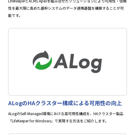
LifeKeeperとACMS Apexを組み合せたソリューションにより可用性・信頼
性を最大限に高めた基幹システムのデータ連携基盤を構築することが可
能です。
ALogのHAクラスター構成による可用性の向上
ALogのSelf-Managed環境における高可用性構成を、HAクラスター製品
「LifeKeeper for Windows」で実現する方法をご紹介します。