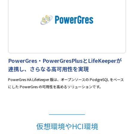
PowerGres・PowerGresPlusとLifeKeeperが
連携し、さらなる高可用性を実現
PowerGres HA LifeKeeper 版は、オープンソースの PostgreSQL をベース
にした PowerGres の可用性を高めるソリューションです。
仮想環境やHCI環境