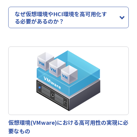
なぜ仮想環境やHCI環境を高可用化す
る必要があるのか？
仮想環境やHCI（ハイパーコンバージドインフラ）は、複
数のシステムをまとめて管理し、効率よく運用できる仕
組みです。
仮想環境やHCIは柔軟性や効率性に優れていますが、物理
ホストレベルの冗長化だけでは十分な障害対策とは言え
ません。仮想マシンやアプリケーションレベルでの障害
はサービス停止やデータ損失につながります。
LifeKeeperは、仮想マシンやアプリケーションまで包括
的に監視・自動復旧を行うことで、仮想環境やHCIの安定
稼働を支援します。
仮想環境(VMware)における高可用性の実現に必
関連資料
要なもの