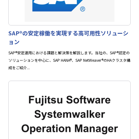
SAP®の安定稼働を実現する高可用性ソリューシ
ョン
SAP®安定運用における課題と解決策を解説します。当社の、SAP®認定の
ソリューションを中心に、SAP HANA®、SAP NetWeaver®のHAクラスタ構
成をご紹介...