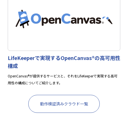
LifeKeeperで実現するOpenCanvas®の高可用性
構成
OpenCanvas®が提供するサービスと、それをLifeKeeperで実現する高可
用性の構成についてご紹介します。
動作検証済みクラウド一覧