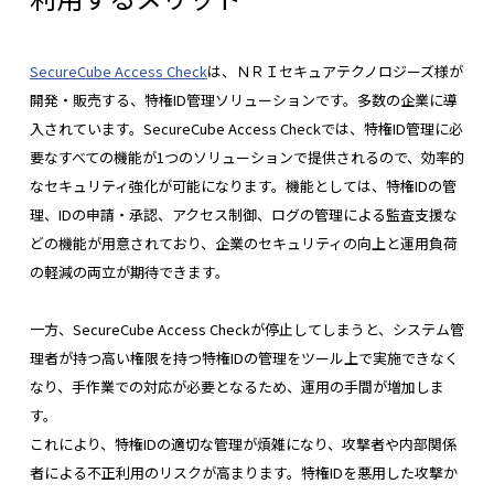
SecureCube Access Check
は、ＮＲＩセキュアテクノロジーズ様が
開発・販売する、特権ID管理ソリューションです。多数の企業に導
入されています。SecureCube Access Checkでは、特権ID管理に必
要なすべての機能が1つのソリューションで提供されるので、効率的
なセキュリティ強化が可能になります。機能としては、特権IDの管
理、IDの申請・承認、アクセス制御、ログの管理による監査支援な
どの機能が用意されており、企業のセキュリティの向上と運用負荷
の軽減の両立が期待できます。
一方、SecureCube Access Checkが停止してしまうと、システム管
理者が持つ高い権限を持つ特権IDの管理をツール上で実施できなく
なり、手作業での対応が必要となるため、運用の手間が増加しま
す。
これにより、特権IDの適切な管理が煩雑になり、攻撃者や内部関係
者による不正利用のリスクが高まります。特権IDを悪用した攻撃か