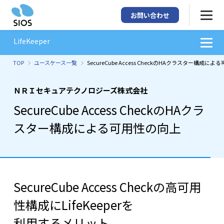
お問い合わせ
LifeKeeper
TOP
ユースケース一覧
SecureCube Access CheckのHAクラスター構成に
ＮＲＩセキュアテクノロジーズ株式会社
SecureCube Access CheckのHAクラ
スター構成による可用性の向上
SecureCube Access Checkの高可用
性構成にLifeKeeperを
利用するメリット