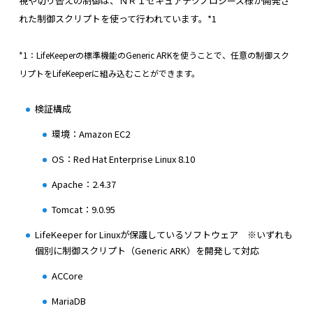
視や切り替えの制御は、ＮＲＩセキュアテクノロジーズ様が開発さ
れた制御スクリプトを使って行われています。*1
*1：LifeKeeperの標準機能のGeneric ARKを使うことで、任意の制御スク
リプトをLifeKeeperに組み込むことができます。
検証構成
環境：Amazon EC2
OS：Red Hat Enterprise Linux 8.10
Apache：2.4.37
Tomcat：9.0.95
LifeKeeper for Linuxが保護しているソフトウェア ※いずれも
個別に制御スクリプト（Generic ARK）を開発して対応
ACCore
MariaDB