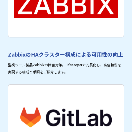
ZabbixのHAクラスター構成による可用性の向上
監視ツール製品Zabbixの障害対策。LifeKeeperで冗長化し、高信頼性を
実現する構成と手順をご紹介します。