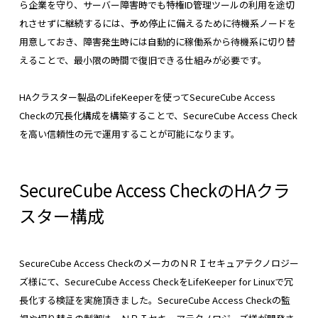
ら企業を守り、サーバー障害時でも特権ID管理ツールの利用を途切
れさせずに継続するには、予め停止に備えるために待機系ノードを
用意しておき、障害発生時には自動的に稼働系から待機系に切り替
えることで、最小限の時間で復旧できる仕組みが必要です。
HAクラスター製品のLifeKeeperを使ってSecureCube Access
Checkの冗長化構成を構築することで、SecureCube Access Check
を高い信頼性の元で運用することが可能になります。
SecureCube Access CheckのHAクラ
スター構成
SecureCube Access CheckのメーカのＮＲＩセキュアテクノロジー
ズ様にて、SecureCube Access CheckをLifeKeeper for Linuxで冗
長化する検証を実施頂きました。SecureCube Access Checkの監