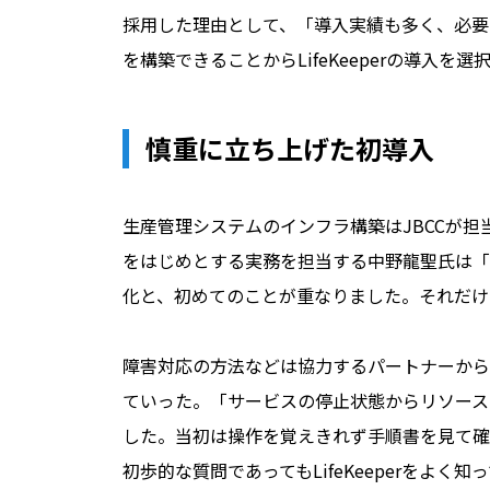
採用した理由として、「導入実績も多く、必要な要件を
を構築できることからLifeKeeperの導入
慎重に立ち上げた初導入
生産管理システムのインフラ構築はJBCCが担
をはじめとする実務を担当する中野龍聖氏は「物理
化と、初めてのことが重なりました。それだけ
障害対応の方法などは協力するパートナーから
ていった。「サービスの停止状態からリソース
した。当初は操作を覚えきれず手順書を見て確
初歩的な質問であってもLifeKeeperをよく