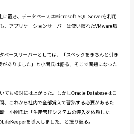
き、データベースはMicrosoft SQL Serverを利用
、アプリケーションサーバーは使い慣れたVMware環
タベースサーバーとしては、「スペックをきちんと引き
用する必要がありました」と小関氏は語る。そこで問題になった
。
検討には上がった。しかしOracle Databaseはこ
間、これから社内で全部覚えて習熟する必要があるた
断。小関氏は「生産管理システムの導入を依頼した
ifeKeeperを導入しました」と振り返る。