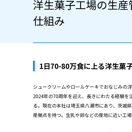
洋生菓子工場の生産
ざっくり解説
仕組み
1日70-80万食に上る洋生菓
シュークリームやロールケーキでおなじみの洋
2024年の70周年を迎え、長きにわたる経験
る。現在の本社は埼玉県八潮市にあり、茨城県
産拠点を持つ。生乳や卵などの産地に近い工場