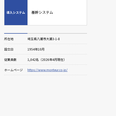
基幹システム
導入システム
所在地
埼玉県八潮市大瀬3-1-8
設立日
1954年10月
従業員数
1,042名（2026年4月現在）
ホームページ
https://www.monteur.co.jp/