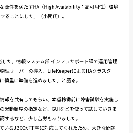
満たすHA（High Availability：高可用性）環境
を選択することにした」（小関氏）。
当した。情報システム部 インフラサポート課で運用管理
サーバーの導入、LifeKeeperによるHAクラスター
に慎重に準備を進めました」と語る。
情報を共有してもらい、本番稼働前に障害試験を実施し
の起動順序の指定など、GUIなどを使って試していきま
認するなど、少し苦労もありました。
知っているJBCCが丁寧に対応してくれたため、大きな問題