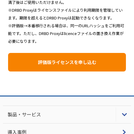
満了後はご使用いただけません。
※DRBD Proxyはライセンスファイルにより利用期限を管理してい
ます。期限を超えるとDRBD Proxyは起動できなくなります。
※評価版→本番移行される場合は、同一のURLハッシュをご利用可
能です。ただし、DRBD ProxyはlIcenceファイルの置き換え作業が
必要になります。
評価版ライセンスを申し込む
製品・サービス
LifeKeeper
導入事例