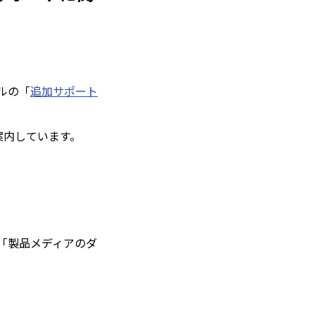
タルの「
追加サポート
ご案内しています。
「製品メディアのダ