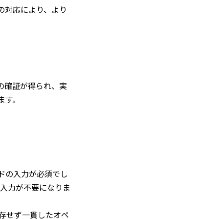
への対応により、より
の確証が得られ、実
ます。
ードの入力が必須でし
の入力が不要になりま
Sに依存せず一貫したオペ