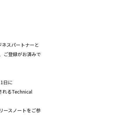
、ビジネスパートナーと
で、ご登録がお済みで
1日に
れるTechnical
リリースノートをご参