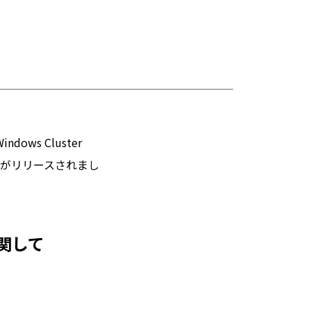
 Windows Cluster
8.10.1がリリースされまし
スに関して