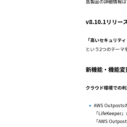
各製品の詳細情報は
v8.10.1リリ
「高いセキュリティ
という2つのテーマ
新機能・機能変
クラウド環境での利
AWS Outpos
「LifeKeep
「AWS Out