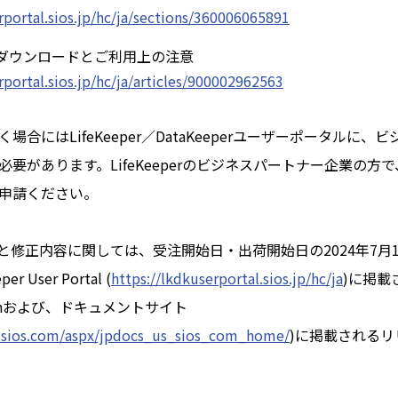
rportal.sios.jp/hc/ja/sections/360006065891
ダウンロードとご利用上の注意
rportal.sios.jp/hc/ja/articles/900002962563
合にはLifeKeeper／DataKeeperユーザーポータルに
要があります。LifeKeeperのビジネスパートナー企業の方
申請ください。
と修正内容に関しては、受注開始日・出荷開始日の2024年7月1
per User Portal (
https://lkdkuserportal.sios.jp/hc/ja
)に掲載さ
mationおよび、ドキュメントサイト
s.sios.com/aspx/jpdocs_us_sios_com_home/
)に掲載される