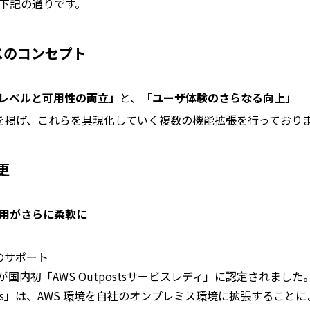
下記の通りです。
ースのコンセプト
レベルと可用性の両立」
と、
「ユーザ体験のさらなる向上」
を掲げ、これらを具現化していく複数の機能拡張を行っており
更
用がさらに柔軟に
tsのサポート
er」が国内初「AWS Outpostsサービスレディ」に認定されました
posts」は、AWS 環境を自社のオンプレミス環境に拡張すること