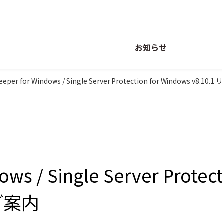
お知らせ
Keeper for Windows / Single Server Protection for Windows v8
Single Server Protection
単体サーバー上での
可用性向上策
ows / Single Server Protec
のご案内