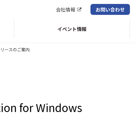
会社情報
お問い合わせ
イベント情報
.10.1 リリースのご案内
LINBITクラスタスタック・サポート
Pacemaker・DRBDなどの
LINBIT社製品の有償サポート
tion for Windows