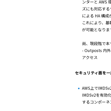
ンターと AW
ズにも対応するサー
による HA 構
これにより、基幹
が可能となりま
尚、現段階で本
- Outpos
アクセス
セキュリティ面を一
AWS上でIMDS
IMDSv2を有効
するコンポーネ