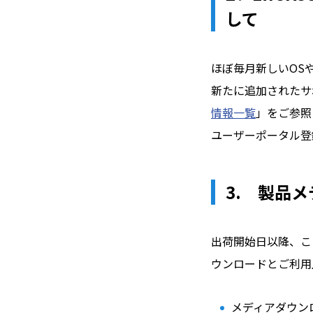
して
ほぼ毎月新しいOS
新たに追加されたサポー
情報一覧
」をご参照
ユーザーポータル登録
3. 製品
出荷開始日以降、こ
ウンロードとご利用
メディアダウン