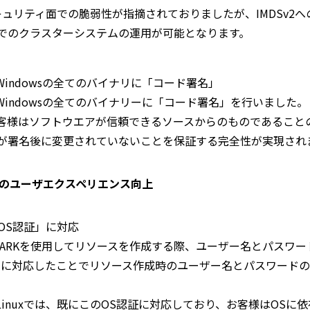
セキュリティ面での脆弱性が指摘されておりましたが、IMDSv2
でのクラスターシステムの運用が可能となります。
 for Windowsの全てのバイナリに「コード署名」
r for Windowsの全てのバイナリーに「コード署名」を行いました。
客様はソフトウエアが信頼できるソースからのものであること
が署名後に変更されていないことを保証する完全性が実現され
のユーザエクスペリエンス向上
が「OS認証」に対応
le ARKを使用してリソースを作成する際、ユーザー名とパスワ
」に対応したことでリソース作成時のユーザー名とパスワード
r for Linuxでは、既にこのOS認証に対応しており、お客様はO