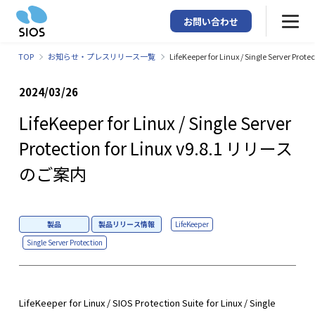
お問い合わせ
TOP
お知らせ・プレスリリース一覧
LifeKeeper for Linux / Single Server P
2024/03/26
LifeKeeper for Linux / Single Server
Protection for Linux v9.8.1 リリース
のご案内
製品
製品リリース情報
LifeKeeper
Single Server Protection
LifeKeeper for Linux / SIOS Protection Suite for Linux / Single