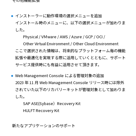
その他機能拡張
インストーラーに動作環境の選択メニューを追加
インストール時のメニューに、以下の選択メニューが加わりま
した。
Physical / VＭware / AWS / Azure / GCP / OCI /
Other Virtual Environment / Other Cloud Environment
ここで選択された情報は、将来的なプラットフォーム毎の機能
拡張や最適化を実現する際に活用していくとともに、サポート
サービス提供時にも有益に活用させて頂きます。
Web Management Console による管理対象の追加
2023 年 11 月 Web Management Console リリース時には除外
されていた以下のリカバリーキットが管理対象として加わりま
した。
SAP ASE(Sybase）Recovery Kit
HULFT Recovery Kit
新たなアプリケーションのサポート