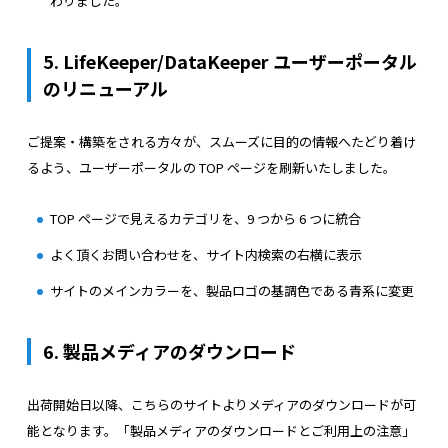
わりました。
5. LifeKeeper/DataKeeper ユーザーポータル
のリニューアル
ご提案・構築をされる方々が、スムーズに目的の情報へたどり着け
るよう、ユーザーポータルの TOP ページを刷新いたしました。
TOP ページで見えるカテゴリを、9 つから 6 つに統合
よく頂くお問い合わせを、サイト内検索の右横に表示
サイトのメインカラーを、製品ロゴの基調色である青系に変更
6. 製品メディアのダウンロード
出荷開始日以降、こちらのサイトよりメディアのダウンロードが可
能となります。「製品メディアのダウンロードとご利用上の注意」