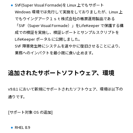
SVF(Super Visual Formade)を Linux 上でもサポート
Windows 環境では先行して実施をしておりましたが、Linux 上
でもウイングアーク１ｓｔ株式会社の帳票運用製品である
「SVF（Super Visual Formade）」をLifeKeeper で保護する構
成での検証を実施し、検証レポートとサンプルスクリプトを
LifeKeeper ポータルに公開しました。
SVF 障害発生時にシステムを速やかに復旧させることにより、
業務へのインパクトを最小限に食い止めます。
追加されたサポートソフトウェア、環境
v9.8.1 において新規にサポートされたソフトウェア、環境は以下の
通りです。
[サポート対象 OS の追加]
RHEL 8.9