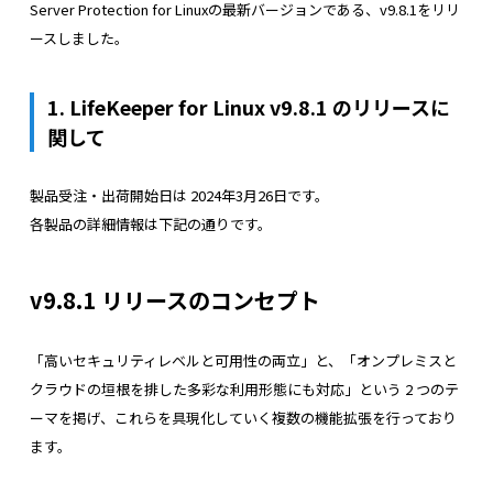
Server Protection for Linuxの最新バージョンである、v9.8.1をリリ
ースしました。
1. LifeKeeper for Linux v9.8.1 のリリースに
関して
製品受注・出荷開始日は 2024年3
月26日です。
各製品の詳細情報は下記の通りです。
v9.8.1 リリースのコンセプト
「高いセキュリティレベルと可用性の両立」と、「オンプレミスと
クラウドの垣根を排した多彩な利用形態にも対応」という 2 つのテ
ーマを掲げ、これらを具現化していく複数の機能拡張を行っており
ます。