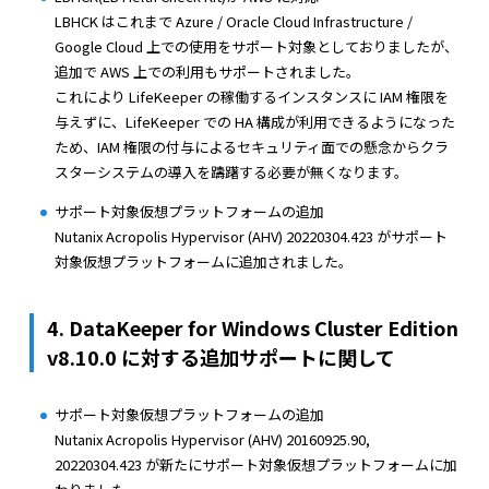
LBHCK はこれまで Azure / Oracle Cloud Infrastructure /
Google Cloud 上での使用をサポート対象としておりましたが、
追加で AWS 上での利用もサポートされました。
これにより LifeKeeper の稼働するインスタンスに IAM 権限を
与えずに、LifeKeeper での HA 構成が利用できるようになった
ため、IAM 権限の付与によるセキュリティ面での懸念からクラ
スターシステムの導入を躊躇する必要が無くなります。
サポート対象仮想プラットフォームの追加
Nutanix Acropolis Hypervisor (AHV) 20220304.423 がサポート
対象仮想プラットフォームに追加されました。
4. DataKeeper for Windows Cluster Edition
v8.10.0 に対する追加サポートに関して
サポート対象仮想プラットフォームの追加
Nutanix Acropolis Hypervisor (AHV) 20160925.90,
20220304.423 が新たにサポート対象仮想プラットフォームに加