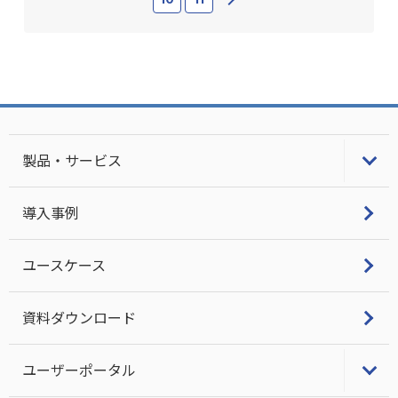
製品・サービス
LifeKeeper
導入事例
Single Server Protection
ユースケース
LINBITクラスタスタック・サポート
資料ダウンロード
ユーザーポータル