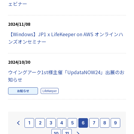
ェビナー
2024/11/08
【Windows】JP1 x LifeKeeper on AWS オンラインハ
ンズオンセミナー
2024/10/30
ウイングアーク1st様主催「UpdataNOW24」出展のお
知らせ
お知らせ
LifeKeeper
1
2
3
4
5
6
7
8
9
10
11