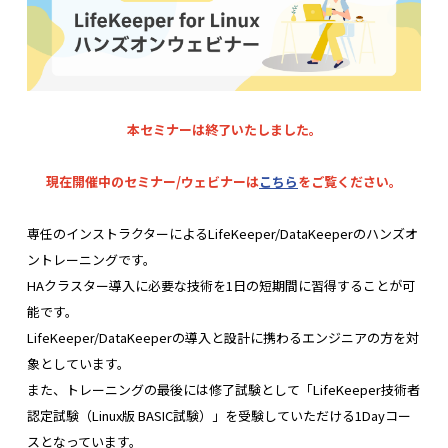
本セミナーは終了いたしました。
現在開催中のセミナー/ウェビナーは
こちら
をご覧ください。
専任のインストラクターによるLifeKeeper/DataKeeperのハンズオ
ントレーニングです。
HAクラスター導入に必要な技術を1日の短期間に習得することが可
能です。
LifeKeeper/DataKeeperの導入と設計に携わるエンジニアの方を対
象としています。
また、トレーニングの最後には修了試験として「LifeKeeper技術者
認定試験（Linux版 BASIC試験）」を受験していただける1Dayコー
スとなっています。