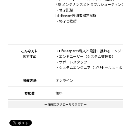
4章 メンテナンスとトラブルシューティング（
・修了試験
LifeKeeper技術者認定試験
・終了ご挨拶
こんな方に
・LifeKeeperの導入と設計に携わるエンジニア
おすすめ
・エンドユーザー（システム管理者）
・サポートスタッフ
・システムエンジニア（プリセールス・ポスト
開催方法
オンライン
参加費
無料